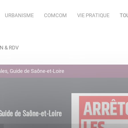
URBANISME
COMCOM
VIE PRATIQUE
TO
N & RDV
ales, Guide de Saône-et-Loire
 Guide de Saône-et-Loire