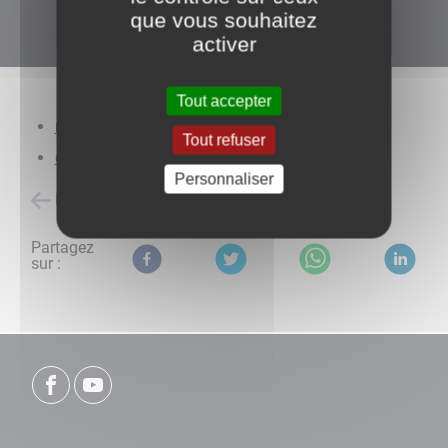
que vous souhaitez
activer
Tout accepter
Besoin d'aide pour vos démarches administratives ?
Tout refuser
Chèque énergie
Personnaliser
Retour à l'accueil
Partagez
sur :